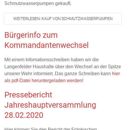
Schmutzwasserpumpen gekauft.
WEITERLESEN: KAUF VON SCHMUTZWASSERPUMPEN
Bürgerinfo zum
Kommandantenwechsel
Mit einem Infomationsschreiben haben wir die
Langenfelder Haushalte über den Wechsel an der Spitze
unserer Wehr informiert. Das ganze Schreiben kann
hier
als pdf-Datei heruntergeladen werden!
Pressebericht
Jahreshauptversammlung
28.02.2020
Hier können Sie den Bericht der Fränkischen