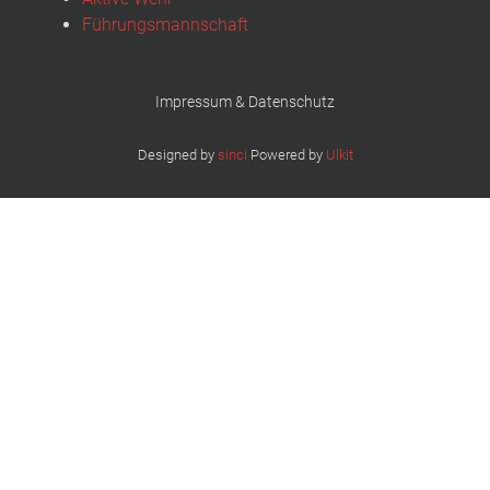
Führungsmannschaft
Impressum & Datenschutz
Designed by
sinci
Powered by
Ulkit