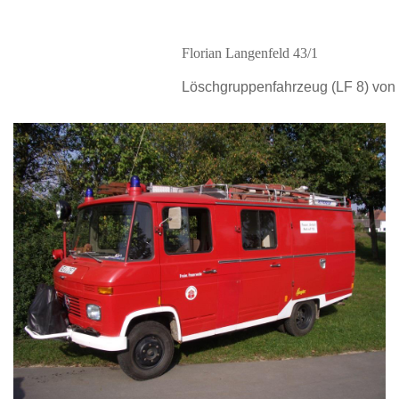
Florian Langenfeld 43/1
Löschgruppenfahrzeug (LF 8) von