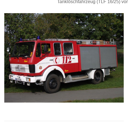
Tanklöschfahrzeug (TLF 16/25) vo