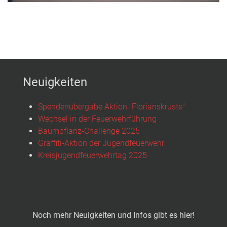
Neuigkeiten
Spendenübergabe Aktion "Florianskruste"
Wechsel in der Feuerwehrführung
Baumpflanz-Challenge 2025
Graffiti-Aktion der Jugendfeuerwehr
Kreisjugendfeuerwehrtag 2025
Noch mehr Neuigkeiten und Infos gibt es hier!