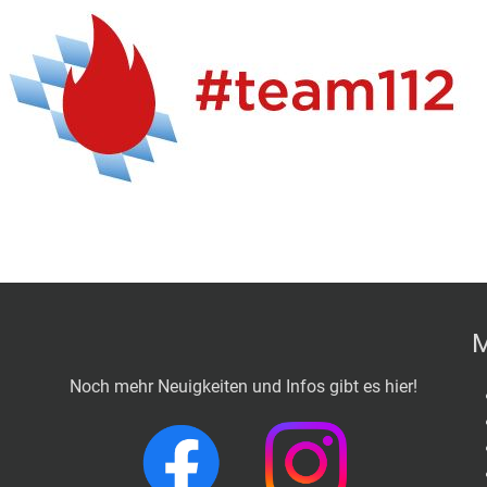
M
Noch mehr Neuigkeiten und Infos gibt es hier!