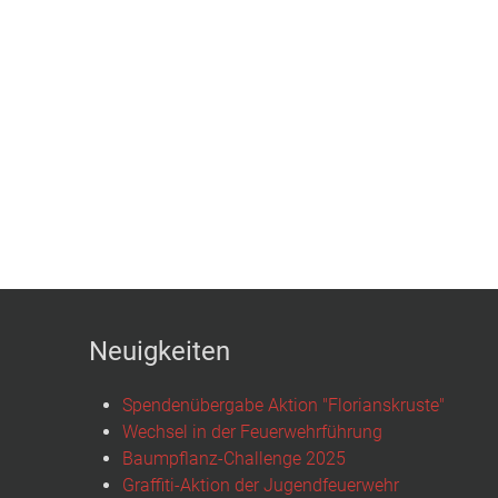
Neuigkeiten
Spendenübergabe Aktion "Florianskruste"
Wechsel in der Feuerwehrführung
Baumpflanz-Challenge 2025
Graffiti-Aktion der Jugendfeuerwehr