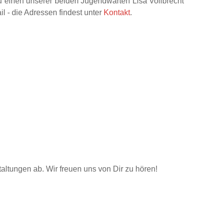
 einen unserer beiden Jugendwarten Lisa Vollbrecht
l - die Adressen findest unter
Kontakt
.
tungen ab. Wir freuen uns von Dir zu hören!