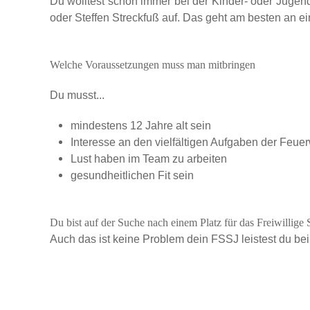
Du wolltest schon immer bei der Kinder- oder Juge
oder Steffen Streckfuß auf. Das geht am besten an e
Welche Voraussetzungen muss man mitbringen
Du musst...
mindestens 12 Jahre alt sein
Interesse an den vielfältigen Aufgaben der Feue
Lust haben im Team zu arbeiten
gesundheitlichen Fit sein
Du bist auf der Suche nach einem Platz für das Freiwillige 
Auch das ist keine Problem dein FSSJ leistest du b