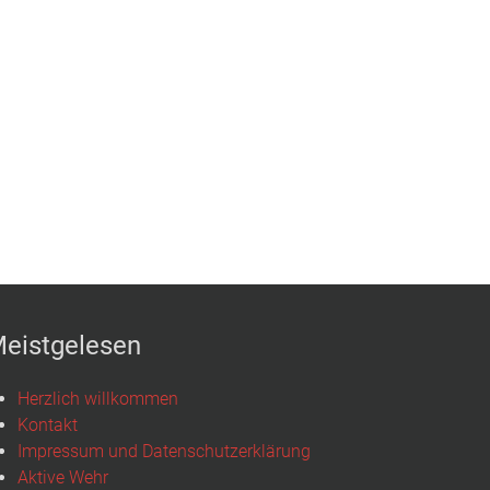
eistgelesen
Herzlich willkommen
Kontakt
Impressum und Datenschutzerklärung
Aktive Wehr