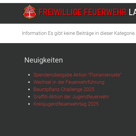
Information
Es gibt keine Beiträge in dieser Kategori
Neuigkeiten
Spendenübergabe Aktion "Florianskruste"
Wechsel in der Feuerwehrführung
Baumpflanz-Challenge 2025
Graffiti-Aktion der Jugendfeuerwehr
Kreisjugendfeuerwehrtag 2025