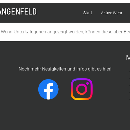
Start
Aktive Wehr
e. Wenn Unterkategorien angezeigt werden, können diese aber Bei
M
Noch mehr Neuigkeiten und Infos gibt es hier!