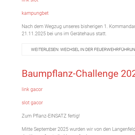
kampungbet
Nach dem Wegzug unseres bisherigen 1. Kommandant
21.11.2025 bei uns im Gerätehaus statt.
WEITERLESEN: WECHSEL IN DER FEUERWEHRFÜHRU
Baumpflanz-Challenge 20
link gacor
slot gacor
Zum Pflanz-EINSATZ fertig!
Mitte September 2025 wurden wir von den Langenfelde