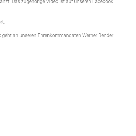
zt. Das zugehörige Video ist auf unseren Facebook
rt.
ank geht an unseren Ehrenkommandaten Werner Bender