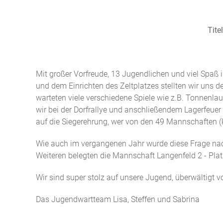
Tite
Mit großer Vorfreude, 13 Jugendlichen und viel Spa
und dem Einrichten des Zeltplatzes stellten wir uns 
warteten viele verschiedene Spiele wie z.B. Tonnenl
wir bei der Dorfrallye und anschließendem Lagerfeue
auf die Siegerehrung, wer von den 49 Mannschaften (
Wie auch im vergangenen Jahr wurde diese Frage nac
Weiteren belegten die Mannschaft Langenfeld 2 - Plat
Wir sind super stolz auf unsere Jugend, überwältigt
Das Jugendwartteam Lisa, Steffen und Sabrina