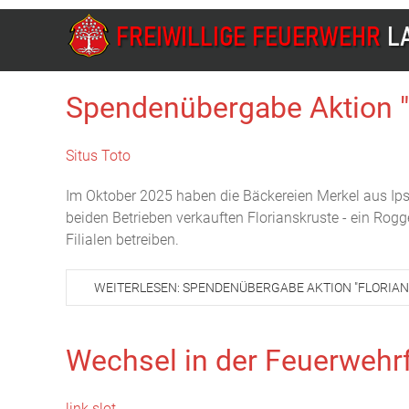
Spendenübergabe Aktion "
Situs Toto
Im Oktober 2025 haben die Bäckereien Merkel aus Ip
beiden Betrieben verkauften Florianskruste - ein Rog
Filialen betreiben.
WEITERLESEN: SPENDENÜBERGABE AKTION "FLORIA
Wechsel in der Feuerwehr
link slot