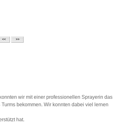
nnten wir mit einer professionellen Sprayerin das
s Turms bekommen. Wir konnten dabei viel lernen
stützt hat.