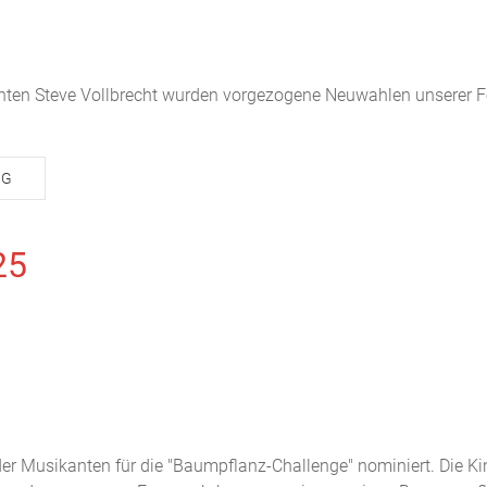
en Steve Vollbrecht wurden vorgezogene Neuwahlen unserer F
NG
25
r Musikanten für die "Baumpflanz-Challenge" nominiert. Die Ki