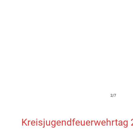
2/7
Kreisjugendfeuerwehrtag