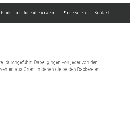
Kinder- und Jugendfeuerwehr
Förderverein
Kontakt
" durchgeführt. Dabei gingen von jeder von den
wehren aus Orten, in denen die beiden Bäckereien