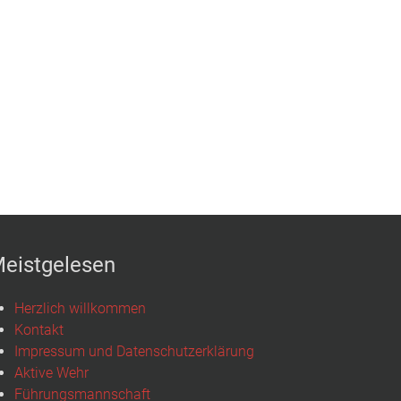
eistgelesen
Herzlich willkommen
Kontakt
Impressum und Datenschutzerklärung
Aktive Wehr
Führungsmannschaft