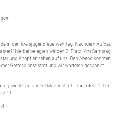
ngen!
ende in den Kreisjugendfeuerwehrtag. Nachdem Aufbau
aster?“ hierbei belegten wir den 2. Platz. Am Samstag
ngstar und Knopf annähen auf uns. Den Abend konnten
mer Gottesdienst statt und wir warteten gespannt
 ging wieder an unsere Mannschaft Langenfeld 1. Des
atz 11.
ahr.