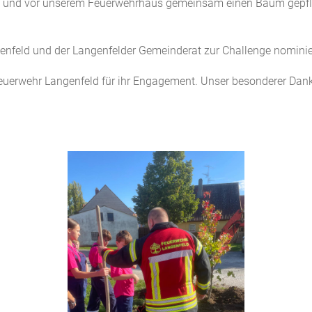
 und vor unserem Feuerwehrhaus gemeinsam einen Baum gepflan
enfeld und der Langenfelder Gemeinderat zur Challenge nominie
feuerwehr Langenfeld für ihr Engagement. Unser besonderer D