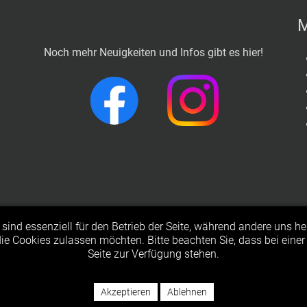
M
Noch mehr Neuigkeiten und Infos gibt es hier!
sind essenziell für den Betrieb der Seite, während andere uns h
© 2023 Freiwillige Feuerwehr Langenfeld
 die Cookies zulassen möchten. Bitte beachten Sie, dass bei eine
Seite zur Verfügung stehen.
Impressum & Datenschutz
Akzeptieren
Ablehnen