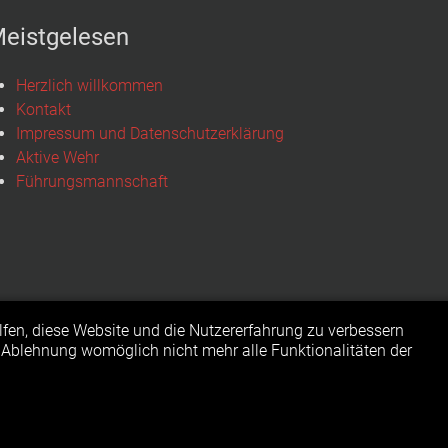
eistgelesen
Herzlich willkommen
Kontakt
Impressum und Datenschutzerklärung
Aktive Wehr
Führungsmannschaft
elfen, diese Website und die Nutzererfahrung zu verbessern
r Ablehnung womöglich nicht mehr alle Funktionalitäten der