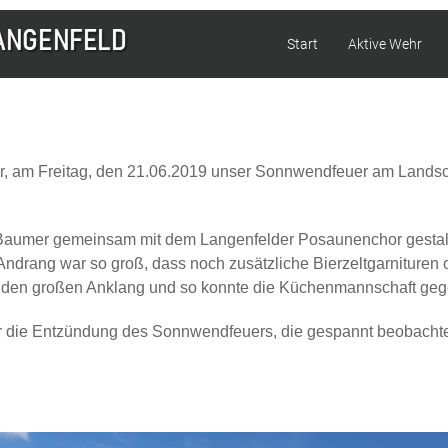
Start
Aktive Wehr
, am Freitag, den 21.06.2019 unser Sonnwendfeuer am Landsch
h Baumer gemeinsam mit dem Langenfelder Posaunenchor gestaltet
Andrang war so groß, dass noch zusätzliche Bierzeltgarnituren
fanden großen Anklang und so konnte die Küchenmannschaft geg
r die Entzündung des Sonnwendfeuers, die gespannt beobachtet