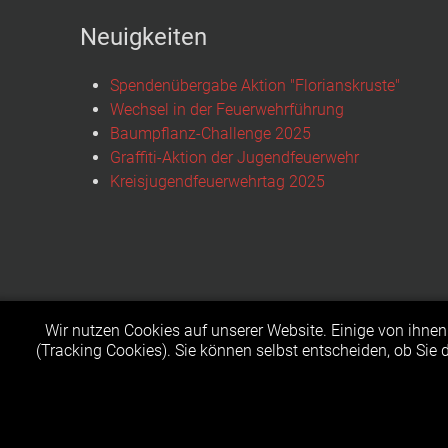
Neuigkeiten
Spendenübergabe Aktion "Florianskruste"
Wechsel in der Feuerwehrführung
Baumpflanz-Challenge 2025
Graffiti-Aktion der Jugendfeuerwehr
Kreisjugendfeuerwehrtag 2025
Wir nutzen Cookies auf unserer Website. Einige von ihnen 
(Tracking Cookies). Sie können selbst entscheiden, ob Sie