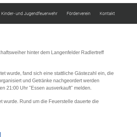
Kinder- und Jugendfeuerwehr
Förderverein
Kontakt
aftsweiher hinter dem Langenfelder Radlertreff
 wurde, fand sich eine stattliche Gästezahl ein, die
 organisiert und Getränke nachgeordert werden
en 21:00 Uhr "Essen ausverkauft" melden.
 wurde. Rund um die Feuerstelle dauerte die