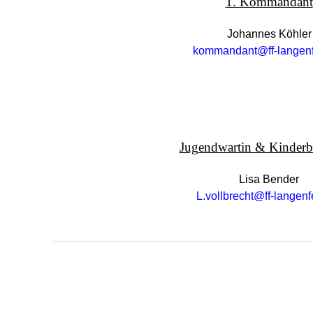
1. Kommandant
Johannes Köhler
kommandant@ff-langenf
Jugendwartin & Kinderbe
Lisa Bender
L.vollbrecht@ff-langenf