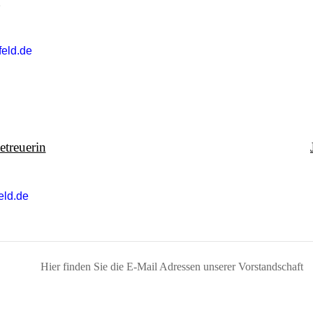
eld.de
treuerin
eld.de
Hier finden Sie die E-Mail Adressen unserer Vorstandschaft