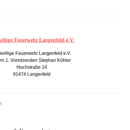
willige Feuerwehr Langenfeld e.V.
iwillige Feuerwehr Langenfeld e.V.
rn 1. Vorsitzenden Stephan Köhler
Hochstraße 14
91474 Langenfeld
t