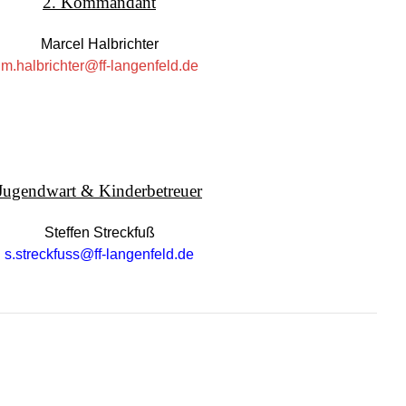
2. Kommandant
Marcel Halbrichter
m.halbrichter@ff-langenfeld.de
Jugendwart & Kinderbetreuer
Steffen Streckfuß
s.streckfuss@ff-langenfeld.de