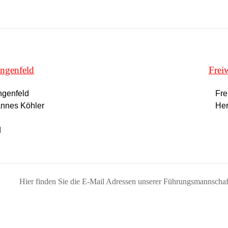
angenfeld
Frei
ngenfeld
Fre
nnes Köhler
Her
d
Hier finden Sie die E-Mail Adressen unserer Führungsmannschaf