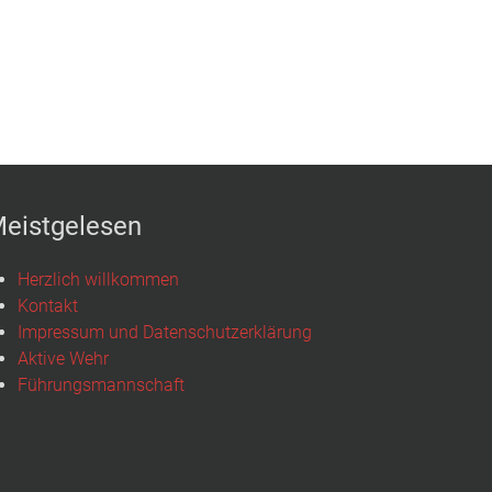
eistgelesen
Herzlich willkommen
Kontakt
Impressum und Datenschutzerklärung
Aktive Wehr
Führungsmannschaft