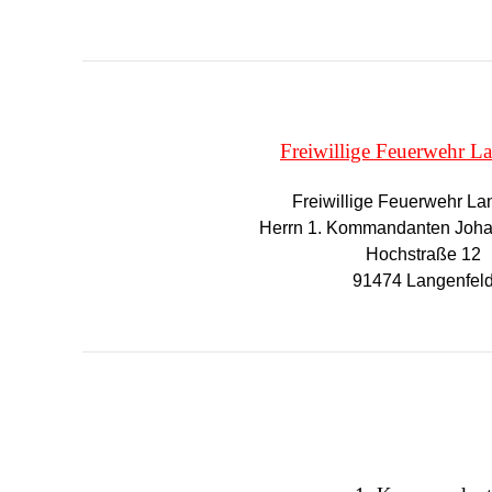
Freiwillige Feuerwehr L
Freiwillige Feuerwehr La
Herrn 1. Kommandanten Joha
Hochstraße 12
91474 Langenfel