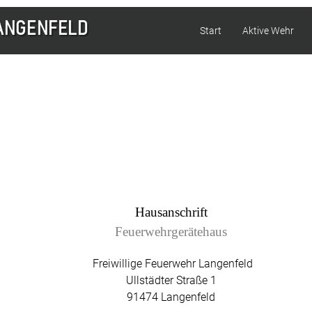
Start
Aktive Wehr
Hausanschrift
Feuerwehrgerätehaus
Freiwillige Feuerwehr Langenfeld
Ullstädter Straße 1
91474 Langenfeld