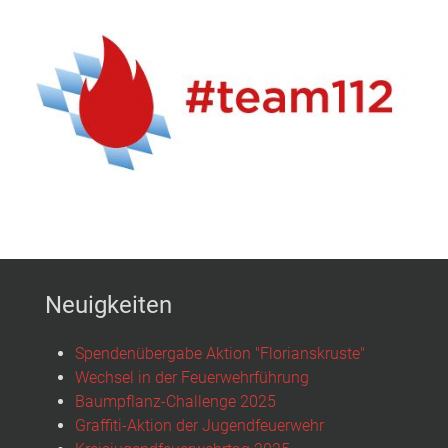
Neuigkeiten
Spendenübergabe Aktion "Florianskruste"
Wechsel in der Feuerwehrführung
Baumpflanz-Challenge 2025
Graffiti-Aktion der Jugendfeuerwehr