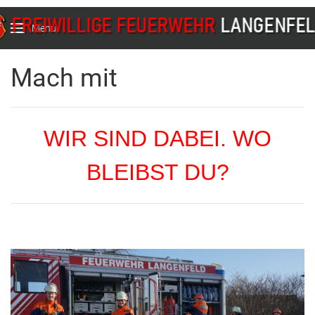
Menu
Mach mit
WIR SIND DABEI. WO
BLEIBST DU?