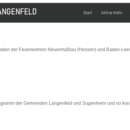
Start
Aktive Wehr
raden der Feuerwehren Neuenhaßlau (Hessen) und Baden-Leesdo
programm der Gemeinden Langenfeld und Sugenheim und so kon