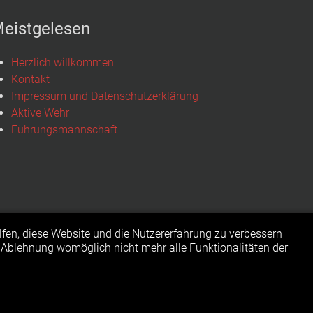
eistgelesen
Herzlich willkommen
Kontakt
Impressum und Datenschutzerklärung
Aktive Wehr
Führungsmannschaft
elfen, diese Website und die Nutzererfahrung zu verbessern
r Ablehnung womöglich nicht mehr alle Funktionalitäten der