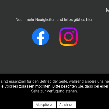
M
Noch mehr Neuigkeiten und Infos gibt es hier!
sind essenziell für den Betrieb der Seite, während andere uns h
© 2023 Freiwillige Feuerwehr Langenfeld
 die Cookies zulassen möchten. Bitte beachten Sie, dass bei eine
Seite zur Verfügung stehen.
Impressum & Datenschutz
Akzeptieren
Ablehnen