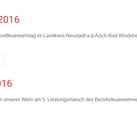
 2016
gendfeuerwehrtag im Landkreis Neustadt a.d.Aisch-Bad Windshei
016
nserer Wehr am 5. Leistungsmarsch des Bezirksfeuerwehrverba