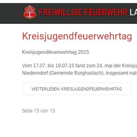
Kreisjugendfeuerwehrtag
Kreisjugendfeuerwehrtag 2015
Vom 17.07. bis 19.07.15 fand zum 24. mal der Kreisj
Niederndorf (Gemeinde Burghaslach). Insgesamt nah
WEITERLESEN: KREISJUGENDFEUERWEHRTAG
Seite 13 von 13