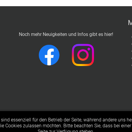
M
Noch mehr Neuigkeiten und Infos gibt es hier!
© 2023 Freiwillige Feuerwehr Langenfeld
sind essenziell für den Betrieb der Seite, während andere uns h
 die Cookies zulassen möchten. Bitte beachten Sie, dass bei eine
Seite zur Verfügung stehen.