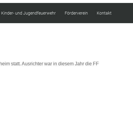
Kinder- und Jugendfeuerwehr
Förderverein
Kontakt
im statt. Ausrichter war in diesem Jahr die FF