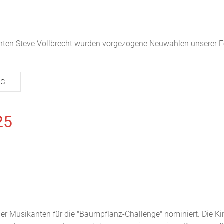
en Steve Vollbrecht wurden vorgezogene Neuwahlen unserer F
NG
25
r Musikanten für die "Baumpflanz-Challenge" nominiert. Die Ki