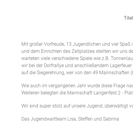
Tite
Mit großer Vorfreude, 13 Jugendlichen und viel Spa
und dem Einrichten des Zeltplatzes stellten wir uns 
warteten viele verschiedene Spiele wie z.B. Tonnenl
wir bei der Dorfrallye und anschließendem Lagerfeue
auf die Siegerehrung, wer von den 49 Mannschaften (
Wie auch im vergangenen Jahr wurde diese Frage nac
Weiteren belegten die Mannschaft Langenfeld 2 - Plat
Wir sind super stolz auf unsere Jugend, überwältigt
Das Jugendwartteam Lisa, Steffen und Sabrina