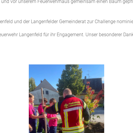
 und vor unserem Feuerwehrhaus gemeinsam einen Baum gepflan
enfeld und der Langenfelder Gemeinderat zur Challenge nominie
feuerwehr Langenfeld für ihr Engagement. Unser besonderer D