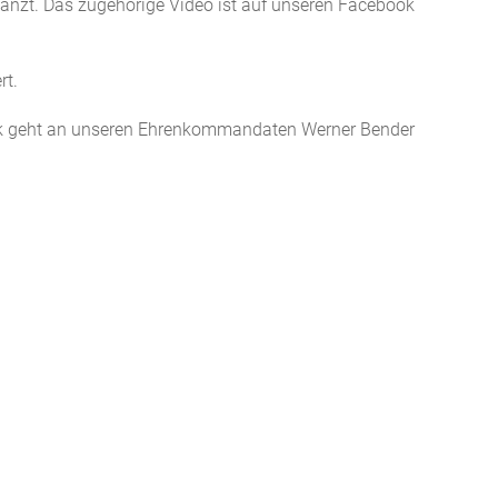
zt. Das zugehörige Video ist auf unseren Facebook
rt.
ank geht an unseren Ehrenkommandaten Werner Bender