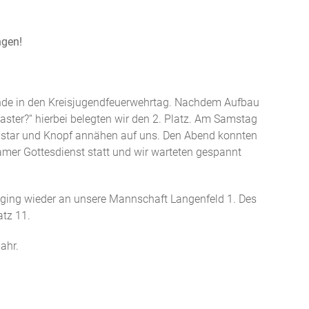
ngen!
ende in den Kreisjugendfeuerwehrtag. Nachdem Aufbau
aster?“ hierbei belegten wir den 2. Platz. Am Samstag
ngstar und Knopf annähen auf uns. Den Abend konnten
mer Gottesdienst statt und wir warteten gespannt
 ging wieder an unsere Mannschaft Langenfeld 1. Des
atz 11.
ahr.