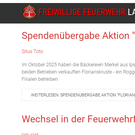
Spendenübergabe Aktion "
Situs Toto
Im Oktober 2025 haben die Bäckereien Merkel aus Ip
beiden Betrieben verkauften Florianskruste - ein Rog
Filialen betreiben.
WEITERLESEN: SPENDENÜBERGABE AKTION "FLORIA
Wechsel in der Feuerwehr
link slot