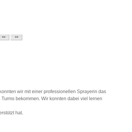
nnten wir mit einer professionellen Sprayerin das
s Turms bekommen. Wir konnten dabei viel lernen
stützt hat.