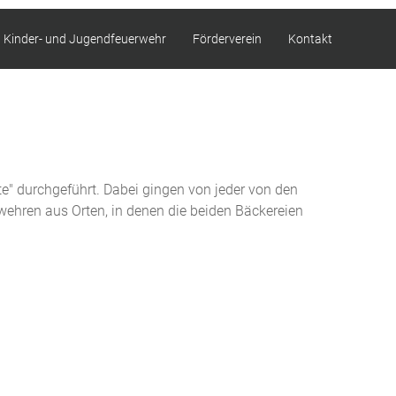
Kinder- und Jugendfeuerwehr
Förderverein
Kontakt
" durchgeführt. Dabei gingen von jeder von den
wehren aus Orten, in denen die beiden Bäckereien