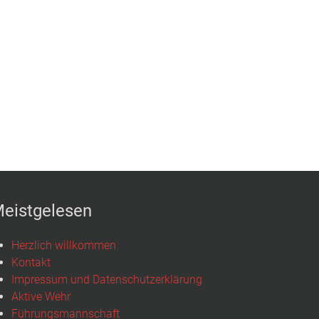
eistgelesen
Herzlich willkommen
Kontakt
Impressum und Datenschutzerklärung
Aktive Wehr
Führungsmannschaft