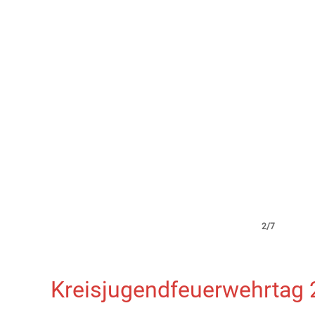
2/7
Kreisjugendfeuerwehrtag