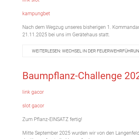
kampungbet
Nach dem Wegzug unseres bisherigen 1. Kommandant
21.11.2025 bei uns im Gerätehaus statt.
WEITERLESEN: WECHSEL IN DER FEUERWEHRFÜHRU
Baumpflanz-Challenge 20
link gacor
slot gacor
Zum Pflanz-EINSATZ fertig!
Mitte September 2025 wurden wir von den Langenfelde