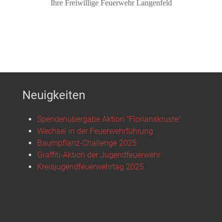
Ihre Freiwillige Feuerwehr Langenfeld
Neuigkeiten
Spendenübergabe Aktion "Florianskruste"
Wechsel in der Feuerwehrführung
Baumpflanz-Challenge 2025
Graffiti-Aktion der Jugendfeuerwehr
Kreisjugendfeuerwehrtag 2025