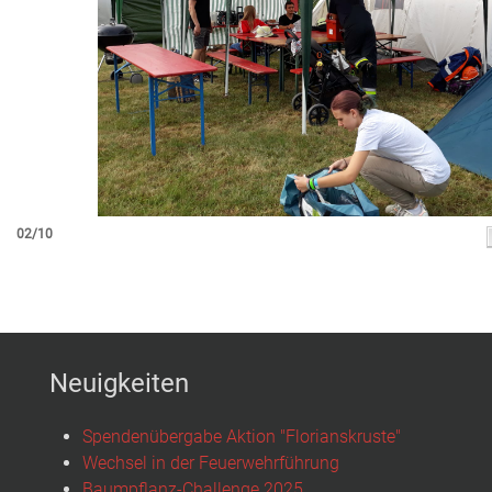
02/10
Neuigkeiten
Spendenübergabe Aktion "Florianskruste"
Wechsel in der Feuerwehrführung
Baumpflanz-Challenge 2025