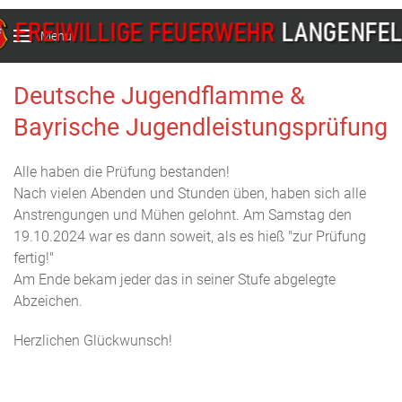
Menu
Deutsche Jugendflamme &
Bayrische Jugendleistungsprüfung
Alle haben die Prüfung bestanden!
Nach vielen Abenden und Stunden üben, haben sich alle
Anstrengungen und Mühen gelohnt. Am Samstag den
19.10.2024 war es dann soweit, als es hieß "zur Prüfung
fertig!"
Am Ende bekam jeder das in seiner Stufe abgelegte
Abzeichen.
Herzlichen Glückwunsch!