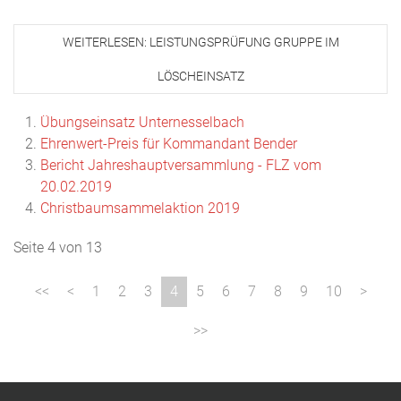
WEITERLESEN: LEISTUNGSPRÜFUNG GRUPPE IM
LÖSCHEINSATZ
Übungseinsatz Unternesselbach
Ehrenwert-Preis für Kommandant Bender
Bericht Jahreshauptversammlung - FLZ vom
20.02.2019
Christbaumsammelaktion 2019
Seite 4 von 13
1
2
3
4
5
6
7
8
9
10