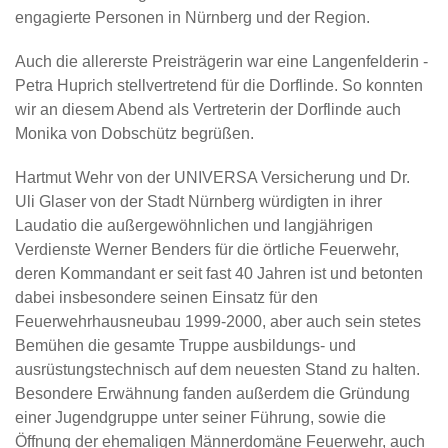
engagierte Personen in Nürnberg und der Region.
Auch die allererste Preisträgerin war eine Langenfelderin -
Petra Huprich stellvertretend für die Dorflinde. So konnten
wir an diesem Abend als Vertreterin der Dorflinde auch
Monika von Dobschütz begrüßen.
Hartmut Wehr von der UNIVERSA Versicherung und Dr.
Uli Glaser von der Stadt Nürnberg würdigten in ihrer
Laudatio die außergewöhnlichen und langjährigen
Verdienste Werner Benders für die örtliche Feuerwehr,
deren Kommandant er seit fast 40 Jahren ist und betonten
dabei insbesondere seinen Einsatz für den
Feuerwehrhausneubau 1999-2000, aber auch sein stetes
Bemühen die gesamte Truppe ausbildungs- und
ausrüstungstechnisch auf dem neuesten Stand zu halten.
Besondere Erwähnung fanden außerdem die Gründung
einer Jugendgruppe unter seiner Führung, sowie die
Öffnung der ehemaligen Männerdomäne Feuerwehr, auch