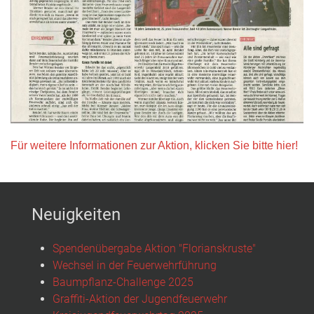
Für weitere Informationen zur Aktion, klicken Sie bitte hier!
Neuigkeiten
Spendenübergabe Aktion "Florianskruste"
Wechsel in der Feuerwehrführung
Baumpflanz-Challenge 2025
Graffiti-Aktion der Jugendfeuerwehr