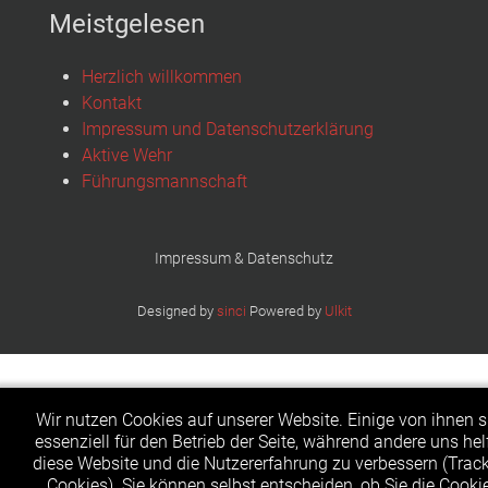
Meistgelesen
Herzlich willkommen
Kontakt
Impressum und Datenschutzerklärung
Aktive Wehr
Führungsmannschaft
Impressum & Datenschutz
Designed by
sinci
Powered by
Ulkit
Wir nutzen Cookies auf unserer Website. Einige von ihnen s
essenziell für den Betrieb der Seite, während andere uns hel
diese Website und die Nutzererfahrung zu verbessern (Trac
Cookies). Sie können selbst entscheiden, ob Sie die Cooki