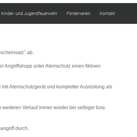
Kinder- und Jugendfeuerwehr
Förderverein
Kontakt
scheinsatz" ab.
r Angriffstrupp unter Atemschutz einen fiktiven
d mit Atemschutzgerät und kompletter Ausrüstung als
 weiteren Verlauf immer wieder bei selbiger bzw.
angriff durch.