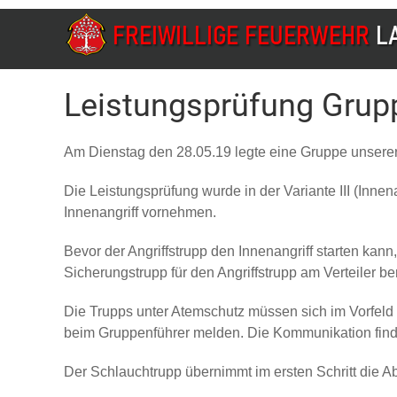
Leistungsprüfung Grup
Am Dienstag den 28.05.19 legte eine Gruppe unserer
Die Leistungsprüfung wurde in der Variante III (Inne
Innenangriff vornehmen.
Bevor der Angriffstrupp den Innenangriff starten ka
Sicherungstrupp für den Angriffstrupp am Verteiler ber
Die Trupps unter Atemschutz müssen sich im Vorfeld 
beim Gruppenführer melden. Die Kommunikation findet 
Der Schlauchtrupp übernimmt im ersten Schritt die Ab