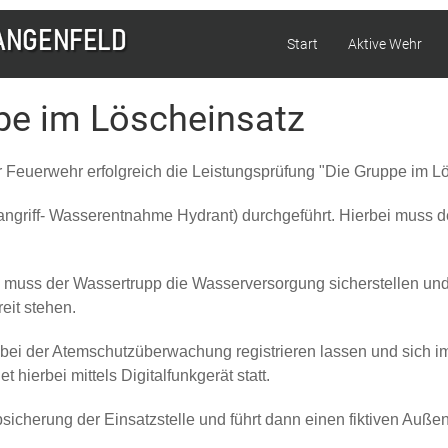
Start
Aktive Wehr
pe im Löscheinsatz
 Feuerwehr erfolgreich die Leistungsprüfung "Die Gruppe im Lö
nangriff- Wasserentnahme Hydrant) durchgeführt. Hierbei muss de
nn, muss der Wassertrupp die Wasserversorgung sicherstellen un
eit stehen.
bei der Atemschutzüberwachung registrieren lassen und sich im
hierbei mittels Digitalfunkgerät statt.
sicherung der Einsatzstelle und führt dann einen fiktiven Außen