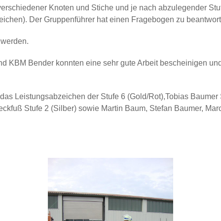
verschiedener Knoten und Stiche und je nach abzulegender Stuf
ichen). Der Gruppenführer hat einen Fragebogen zu beantwort
 werden.
nd KBM Bender konnten eine sehr gute Arbeit bescheinigen und
lt das Leistungsabzeichen der Stufe 6 (Gold/Rot),Tobias Baumer 
reckfuß Stufe 2 (Silber) sowie Martin Baum, Stefan Baumer, Mar