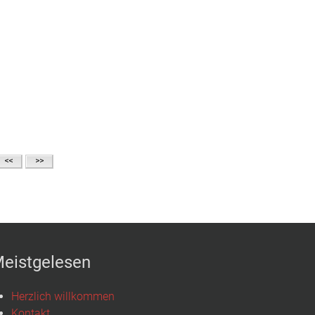
eistgelesen
Herzlich willkommen
Kontakt