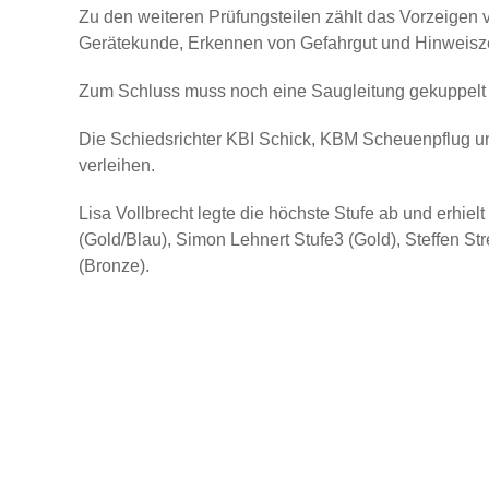
Zu den weiteren Prüfungsteilen zählt das Vorzeigen 
Gerätekunde, Erkennen von Gefahrgut und Hinweisze
Zum Schluss muss noch eine Saugleitung gekuppelt
Die Schiedsrichter KBI Schick, KBM Scheuenpflug u
verleihen.
Lisa Vollbrecht legte die höchste Stufe ab und erhie
(Gold/Blau), Simon Lehnert Stufe3 (Gold), Steffen St
(Bronze).