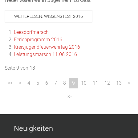
Heuer waren wir in Sugenheim zu Gast.
WEITERLESEN: WISSENSTEST 2016
Leesdorfmarsch
Ferienprogramm 2016
Kreisjugendfeuerwehrtag 2016
Leistungsmarsch 11.06.2016
Seite 9 von 13
4
5
6
7
8
9
10
11
12
13
Neuigkeiten