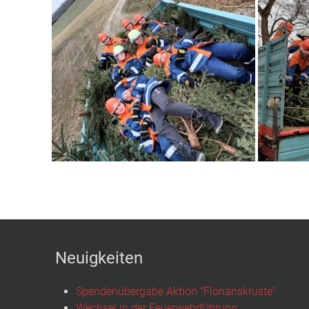
Neuigkeiten
Spendenübergabe Aktion "Florianskruste"
Wechsel in der Feuerwehrführung