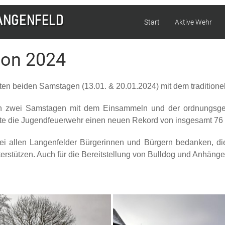
Start
Aktive Wehr
on 2024
zten beiden Samstagen (13.01. & 20.01.2024) mit dem tradition
an zwei Samstagen mit dem Einsammeln und der ordnungsg
nnte die Jugendfeuerwehr einen neuen Rekord von insgesamt 
bei allen Langenfelder Bürgerinnen und Bürgern bedanken, di
rstützen. Auch für die Bereitstellung von Bulldog und Anhänger