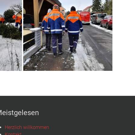
eistgelesen
Herzlich willkommen
Kontakt