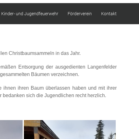
Kinder- und Jugendfeuerwehr
Förderverein
Kontakt
ellen Christbaumsammeln in das Jahr.
emäßen Entsorgung der ausgedienten Langenfelder
76 gesammelten Bäumen verzeichnen.
e ihnen ihren Baum überlassen haben und mit ihrer
 bedanken sich die Jugendlichen recht herzlich.