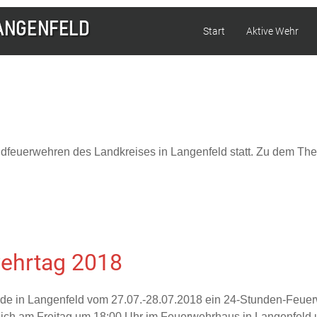
Start
Aktive Wehr
endfeuerwehren des Landkreises in Langenfeld statt. Zu dem T
ehrtag 2018
e in Langenfeld vom 27.07.-28.07.2018 ein 24-Stunden-Feuerw
sich am Freitag um 18:00 Uhr im Feuerwehrhaus in Langenfeld u