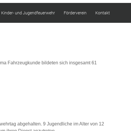
Kinder- und Jugendfeuerwehr
Förderverein
Kontakt
hema Fahrzeugkunde bildeten sich insgesamt 61
ehrtag abgehalten. 9 Jugendliche im Alter von 12
m ihren Dienst anzutreten.