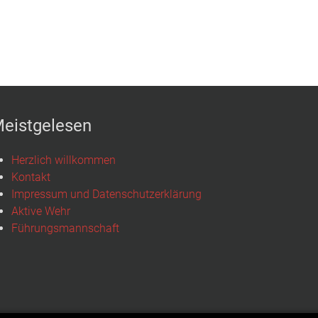
eistgelesen
Herzlich willkommen
Kontakt
Impressum und Datenschutzerklärung
Aktive Wehr
Führungsmannschaft