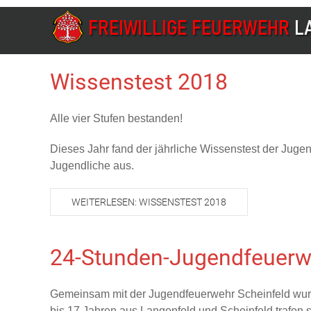
Wissenstest 2018
Alle vier Stufen bestanden!
Dieses Jahr fand der jährliche Wissenstest der Jug
Jugendliche aus.
WEITERLESEN: WISSENSTEST 2018
24-Stunden-Jugendfeuerw
Gemeinsam mit der Jugendfeuerwehr Scheinfeld wurd
bis 17 Jahren aus Langenfeld und Scheinfeld trafen 