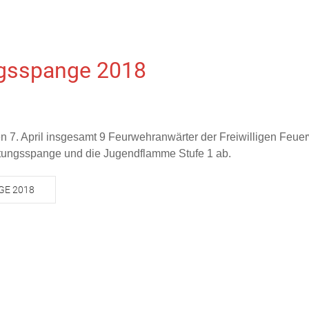
ngsspange 2018
en 7. April insgesamt 9 Feurwehranwärter der Freiwilligen Feue
stungsspange und die Jugendflamme Stufe 1 ab.
GE 2018