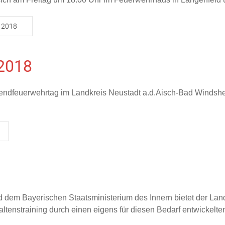
 2018
 2018
gendfeuerwehrtag im Landkreis Neustadt a.d.Aisch-Bad Windshei
dem Bayerischen Staatsministerium des Innern bietet der Lan
tenstraining durch einen eigens für diesen Bedarf entwickelten