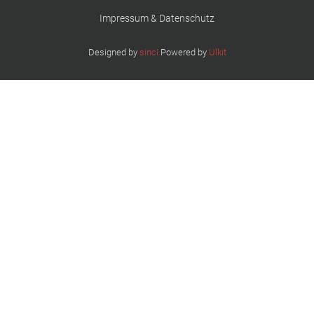
Impressum & Datenschutz
Designed by
sinci
Powered by
Ulkit