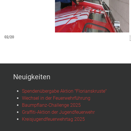
02/20
Neuigkeiten
Spendenübergabe Aktion "Florianskruste"
Wechsel in der Feuerwehrführung
Baumpflanz-Challenge 2025
Graffiti-Aktion der Jugendfeuerwehr
Kreisjugendfeuerwehrtag 2025