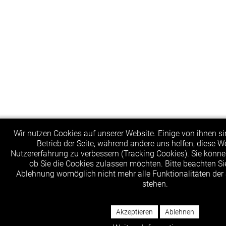
Wir nutzen Cookies auf unserer Website. Einige von ihnen sin
Betrieb der Seite, während andere uns helfen, diese W
Nutzererfahrung zu verbessern (Tracking Cookies). Sie könne
ob Sie die Cookies zulassen möchten. Bitte beachten Sie
Ablehnung womöglich nicht mehr alle Funktionalitäten der 
stehen.
Akzeptieren
Ablehnen