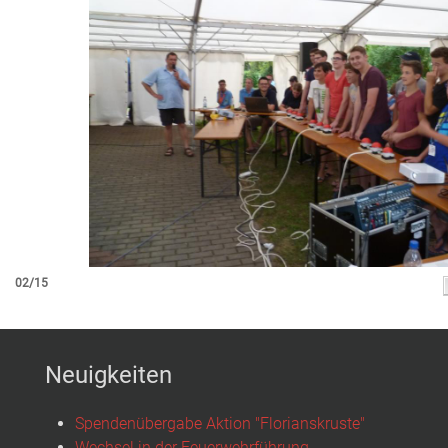
02/15
Neuigkeiten
Spendenübergabe Aktion "Florianskruste"
Wechsel in der Feuerwehrführung