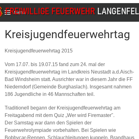
Menu
Kreisjugendfeuerwehrtag
Kreisjugendfeuerwehrtag 2015
Vom 17.07. bis 19.07.15 fand zum 24. mal der
Kreisjugendfeuerwehrtag im Landkreis Neustadt a.d.Aisch-
Bad Windsheim statt. Ausrichter war in diesem Jahr die FF
Niederndorf (Gemeinde Burghaslach). Insgesamt nahmen
186 Jugendliche in 46 Mannschaften teil.
Traditionell begann der Kreisjugendfeuerwehrtag am
Freitagabend mit dem Quiz „Wer wird Firemaster".
Der Samstag war dann den Spielen der
Feuerwehrolympiade vorbehalten. Bei Spielen wie
Bobbycar-Rennen, Schlauchleitungen kuppeln, Brandhaus