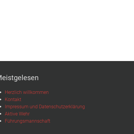
eistgelesen
Herzlich willkommen
Kontakt
Impressum und Datenschutzerklärung
Aktive Wehr
Führungsmannschaft