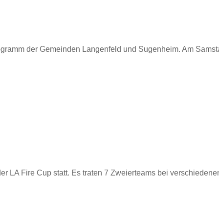
programm der Gemeinden Langenfeld und Sugenheim. Am Samstag
r LA Fire Cup statt. Es traten 7 Zweierteams bei verschieden