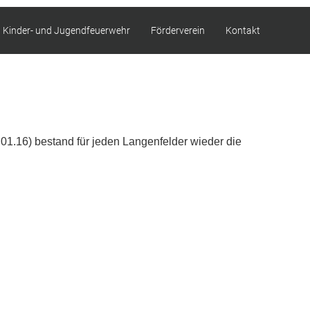
Kinder- und Jugendfeuerwehr
Förderverein
Kontakt
1.16) bestand für jeden Langenfelder wieder die