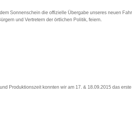
ndem Sonnenschein die offizielle Übergabe unseres neuen Fah
rn und Vertretern der örtlichen Politik, feiern.
- und Produktionszeit konnten wir am 17. & 18.09.2015 das erste