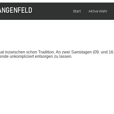
Start
Aktive Wehr
 inzwischen schon Tradition. An zwei Samstagen (09. und 16.0
ende unkompliziert entsorgen zu lassen.