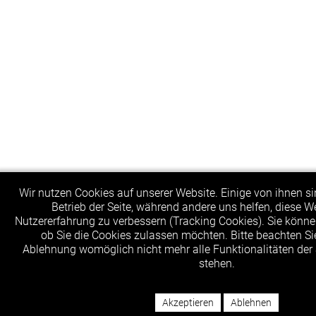
Wir nutzen Cookies auf unserer Website. Einige von ihnen sin
Betrieb der Seite, während andere uns helfen, diese W
Nutzererfahrung zu verbessern (Tracking Cookies). Sie könne
ob Sie die Cookies zulassen möchten. Bitte beachten Sie
Ablehnung womöglich nicht mehr alle Funktionalitäten der 
stehen.
Akzeptieren
Ablehnen